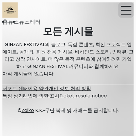
홈
뉴스
뉴스레터
모든 게시물
GINZAN FESTIVAL의 블로그: 독점 콘텐츠, 최신 프로젝트 업
데이트, 공개 및 회원 전용 게시물, 비하인드 스토리, 인터뷰, 그
리고 창작 인사이트. 더 많은 독점 콘텐츠에 참여하려면 가입
하고 GINZAN FESTIVAL 커뮤니티와 함께하세요.
아직 게시물이 없습니다.
서포트 센터
이용 약관
개인 정보 처리 방침
특정 상거래법에 의한 표시
Ticket resale notice
©
Zaiko
K.K.
•
무단 복제 및 재배포를 금지합니다.